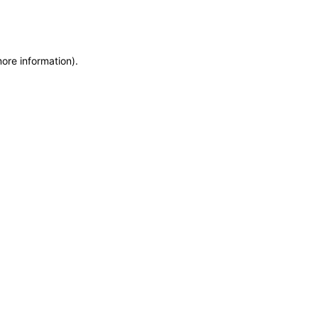
more information)
.