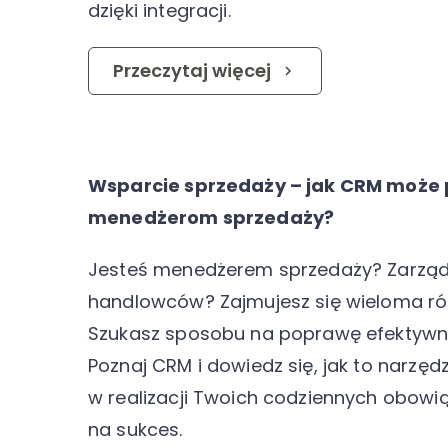
dzięki integracji.
Przeczytaj więcej
Wsparcie sprzedaży – jak CRM może
menedżerom sprzedaży?
Jesteś menedżerem sprzedaży? Zarzą
handlowców? Zajmujesz się wieloma r
Szukasz sposobu na poprawę efektywno
Poznaj CRM i dowiedz się, jak to narz
w realizacji Twoich codziennych obowią
na sukces.