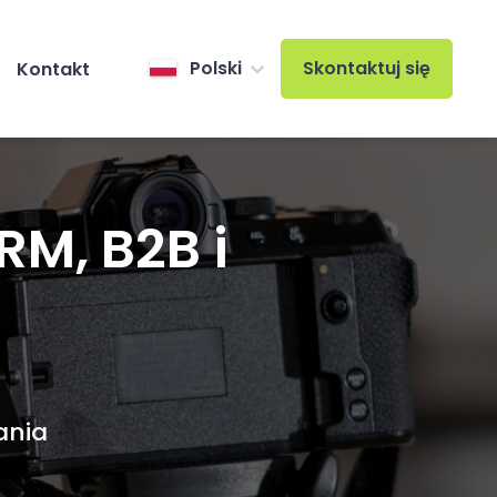
Polski
Skontaktuj się
Kontakt
M, B2B i
ania