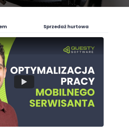
sem
Sprzedaż hurtowa