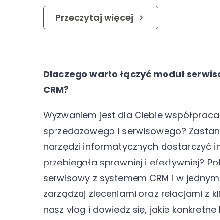
Przeczytaj więcej
Dlaczego warto łączyć moduł serwi
CRM?
Wyzwaniem jest dla Ciebie współpraca
sprzedażowego i serwisowego? Zastana
narzędzi informatycznych dostarczyć i
przebiegała sprawniej i efektywniej? P
serwisowy z systemem CRM i w jednym
zarządzaj zleceniami oraz relacjami z kl
nasz vlog i dowiedz się, jakie konkretne