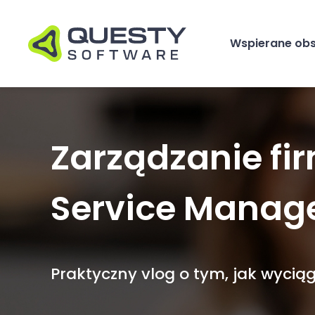
Wspierane ob
Zarządzanie fi
Service Mana
Praktyczny vlog o tym, jak wyc