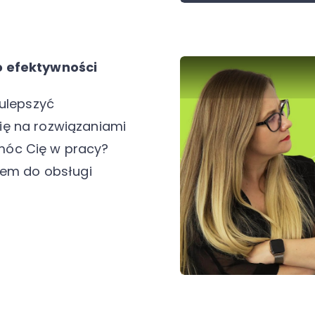
o efektywności
 ulepszyć
ię na rozwiązaniami
móc Cię w pracy?
tem do obsługi