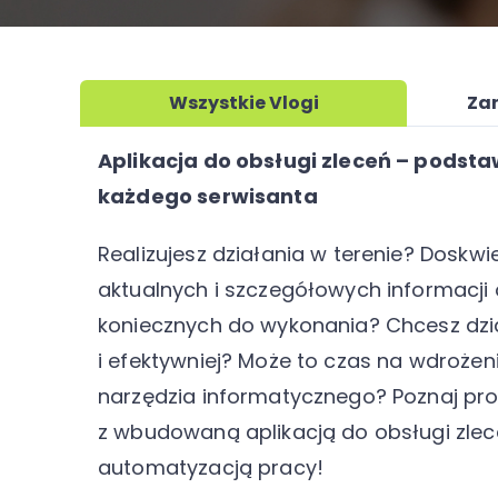
Wszystkie Vlogi
Za
Aplikacja do obsługi zleceń – podst
każdego serwisanta
Realizujesz działania w terenie? Doskwi
aktualnych i szczegółowych informacji
koniecznych do wykonania? Chcesz dzia
i efektywniej? Może to czas na wdrożen
narzędzia informatycznego? Poznaj pr
z wbudowaną aplikacją do obsługi zleceń
automatyzacją pracy!