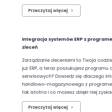
Przeczytaj więcej
Integracja systemów ERP z programe
zleceń
Zarządzanie zleceniami to Twoja codzi
już ERP, a teraz poszukujesz programu
serwisowych? Dowiedz się dlaczego in
handlowo-magazynowego z programem
tak istotna i co możesz dzięki niej zyska
Przeczytaj więcej