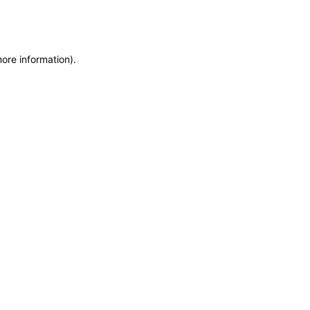
more information)
.