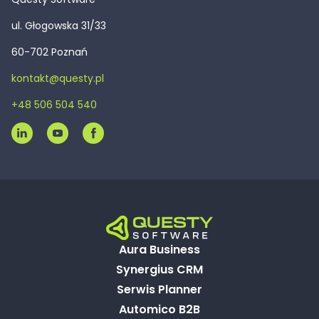
ul. Głogowska 31/33
60-702 Poznań
kontakt@questy.pl
+48 506 504 540
Aura Business
Synergius CRM
Serwis Planner
Automico B2B