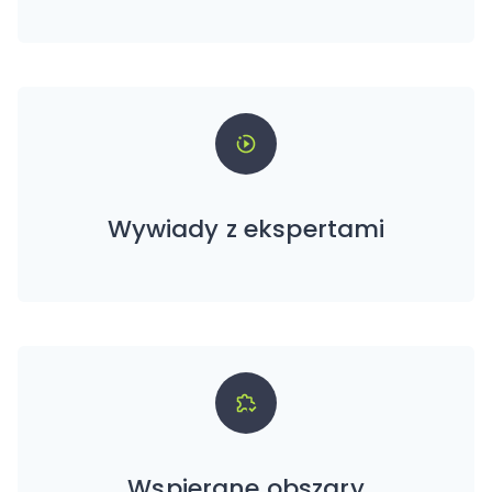
Wywiady z ekspertami
Wspierane obszary