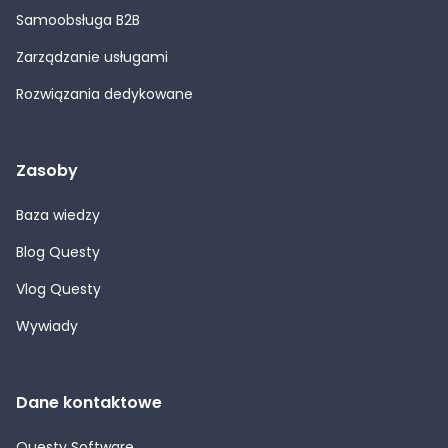
Samoobsługa B2B
Zarządzanie usługami
Rozwiązania dedykowane
Zasoby
Baza wiedzy
Blog Questy
Vlog Questy
Wywiady
Dane kontaktowe
Questy Software