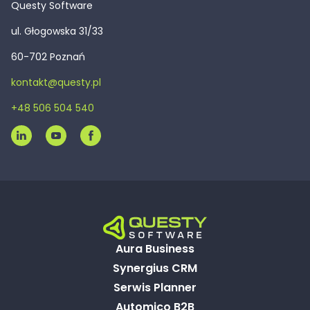
Questy Software
ul. Głogowska 31/33
60-702 Poznań
kontakt@questy.pl
+48 506 504 540
Aura Business
Synergius CRM
Serwis Planner
Automico B2B